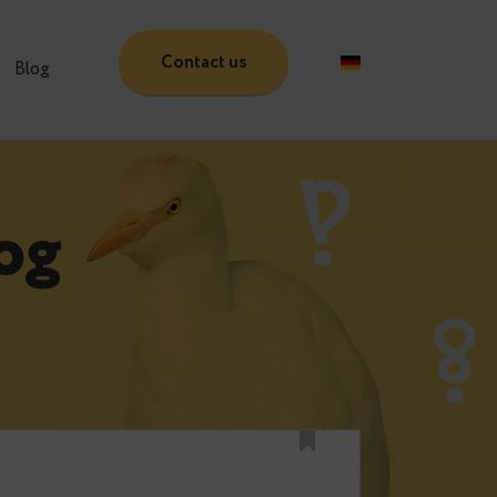
Contact us
Partners
Blog
 Blog
e