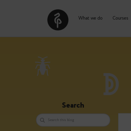
What we do
Co
Search