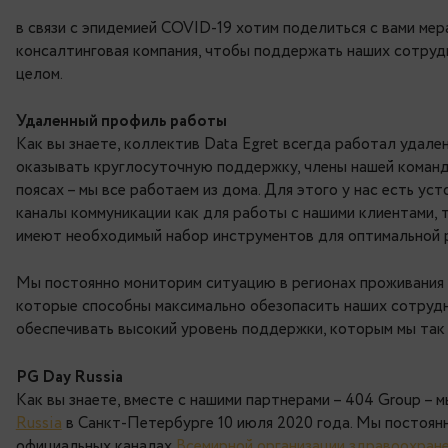
эпидемией коронавиру
Друзья,
в связи с эпидемией COVID-19 хотим поделитьс
консалтинговая компания, чтобы поддержать н
целом.
Удаленный профиль работы
Как вы знаете, коллектив Data Egret всегда р
оказывать круглосуточную поддержку, члены н
поясах – мы все работаем из дома. Для этого у
каналы коммуникации как для работы с нашими 
имеют необходимый набор инструментов для о
Мы постоянно мониторим ситуацию в регионах
которые способны максимально обезопасить н