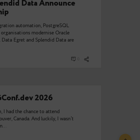
t and Splendid Data Announce
Partnership
t combines migration automation, PostgreSQL
raining to help organisations modernise Oracle
h confidence. Data Egret and Splendid Data are