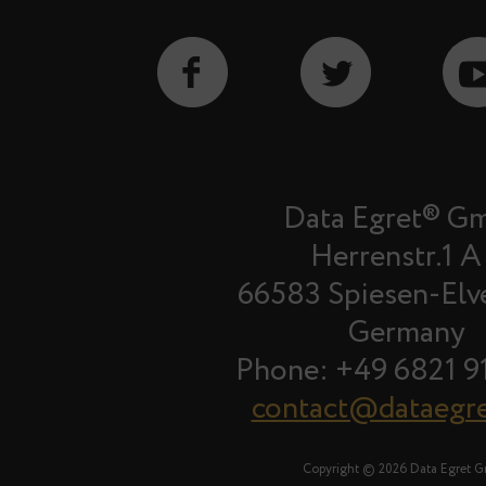
Data Egret® G
Herrenstr.1 A
66583 Spiesen-Elv
Germany
Phone: +49 6821 9
contact@dataegr
Copyright © 2026 Data Egret 