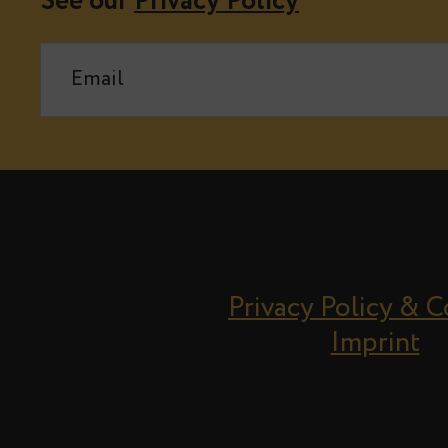
See our
Privacy Policy
Privacy Policy & 
Imprint