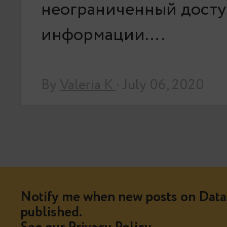
неограниченный досту
информации….
By
Valeria K
· July 06, 2020
Notify me when new posts on Data 
published.