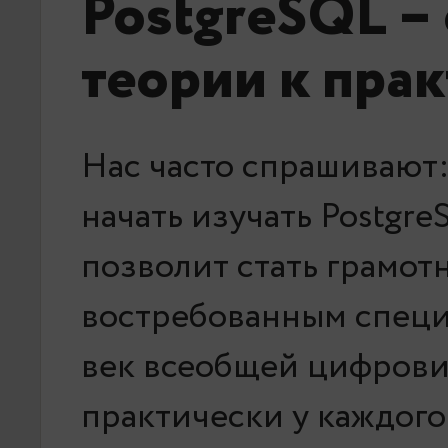
PostgreSQL – 
теории к пра
Нас часто спрашивают:
начать изучать Postgr
позволит стать грамот
востребованным специ
век всеобщей цифров
практически у каждого