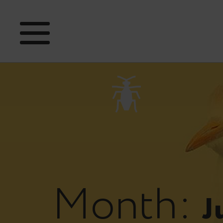
Month:
J